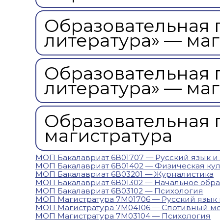
Образовательная 
литература» — ма
Образовательная 
литература» — ма
Образовательная 
магистратура
МОП Бакалавриат 6В01707 — Русский язык и 
МОП Бакалавриат 6B01402 — Физическая культ
МОП Бакалавриат 6В03201 — Журналистика
МОП Бакалавриат 6В01302 — Начальное образ
МОП Бакалавриат 6В03102 — Психология
МОП Магистратура 7M01706 — Русский язык 
МОП Магистратура 7M04106 — Спотивный м
МОП Магистратура 7M03104 — Психология