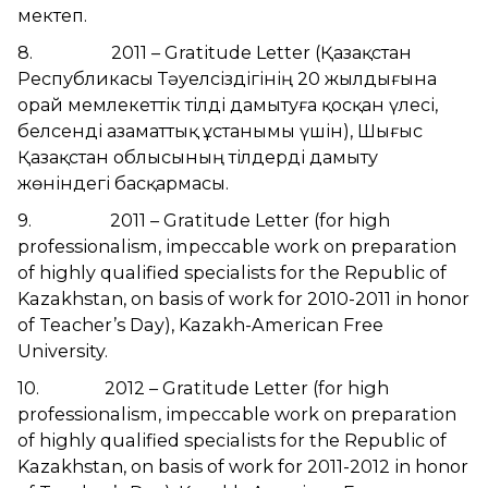
мектеп.
8. 2011 – Gratitude Letter (Қазақстан
Республикасы Тәуелсіздігінің 20 жылдығына
орай мемлекеттік тілді дамытуға қосқан үлесі,
белсенді азаматтық ұстанымы үшін), Шығыс
Қазақстан облысының тілдерді дамыту
жөніндегі басқармасы.
9. 2011 – Gratitude Letter (for high
professionalism, impeccable work on preparation
of highly qualified specialists for the Republic of
Kazakhstan, on basis of work for 2010-2011 in honor
of Teacher’s Day), Kazakh-American Free
University.
10. 2012 – Gratitude Letter (for high
professionalism, impeccable work on preparation
of highly qualified specialists for the Republic of
Kazakhstan, on basis of work for 2011-2012 in honor