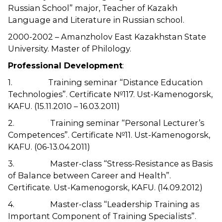
Russian School” major, Teacher of Kazakh
Language and Literature in Russian school.
2000-2002 – Amanzholov East Kazakhstan State
University. Master of Philology.
Professional Development
:
1. Training seminar “Distance Education
Technologies”. Certificate №117. Ust-Kamenogorsk,
KAFU. (15.11.2010 – 16.03.2011)
2. Training seminar “Personal Lecturer’s
Competences”. Certificate №11. Ust-Kamenogorsk,
KAFU. (06-13.04.2011)
3. Master-class “Stress-Resistance as Basis
of Balance between Career and Health”.
Certificate. Ust-Kamenogorsk, KAFU. (14.09.2012)
4. Master-class “Leadership Training as
Important Component of Training Specialists”.