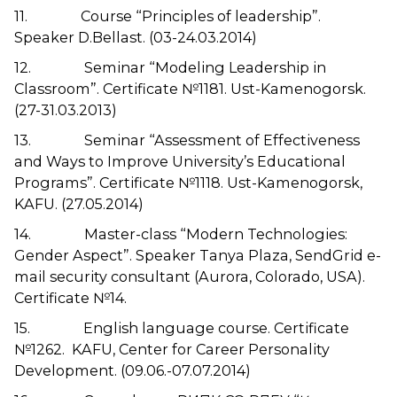
11. Course “Principles of leadership”.
Speaker D.Bellast. (03-24.03.2014)
12. Seminar “Modeling Leadership in
Classroom”. Certificate №1181. Ust-Kamenogorsk.
(27-31.03.2013)
13. Seminar “Assessment of Effectiveness
and Ways to Improve University’s Educational
Programs”. Certificate №1118. Ust-Kamenogorsk,
KAFU. (27.05.2014)
14. Master-class “Modern Technologies:
Gender Aspect”. Speaker Tanya Plaza, SendGrid e-
mail security consultant (Aurora, Colorado, USA).
Certificate №14.
15. English language course. Certificate
№1262. KAFU, Center for Career Personality
Development. (09.06.-07.07.2014)